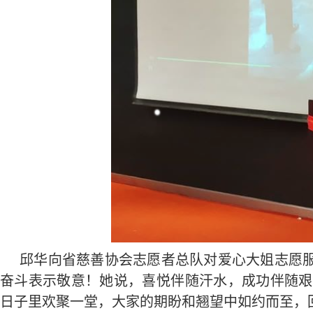
邱华向省慈善协会志愿者总队对爱心大姐志愿
奋斗表示敬意！她说，喜悦伴随汗水，成功伴随艰
日子里欢聚一堂，大家的期盼和翘望中如约而至，