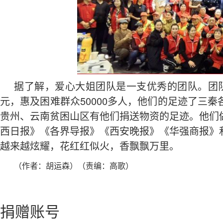
据了解，爱心大姐团队是一支优秀的团队。团队成
元，惠及困难群众50000多人，他们的足迹了三
贵州、云南贫困山区有他们捐送物资的足迹。他们
西日报》《各界导报》《西安晚报》《华强商报》
越来越炫耀，花红红似火，香飘飘万里。
（作者：胡运森）（责编：高歌）
捐赠账号