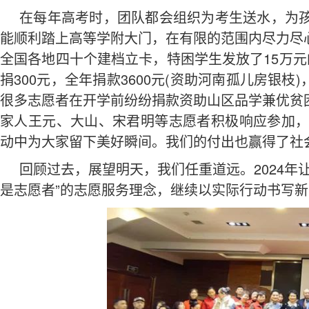
在每年高考时，团队都会组织为考生送水，为
能顺利踏上高等学附大门，在有限的范围内尽力尽
全国各地四十个建档立卡，特困学生发放了15万元
捐300元，全年捐款3600元(资助河南孤儿房银枝
很多志愿者在开学前纷纷捐款资助山区品学兼优贫
家人王元、大山、宋君明等志愿者积极响应参加，
动中为大家留下美好瞬间。我们的付出也赢得了社
回顾过去，展望明天，我们任重道远。2024年
是志愿者”的志愿服务理念，继续以实际行动书写