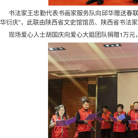
书法家王忠勤代表书画家服务队向邱华赠送春联
华衍庆”，此联由陕西省文史馆馆员、陕西省书法
现场爱心人士胡国庆向爱心大姐团队捐赠1万元