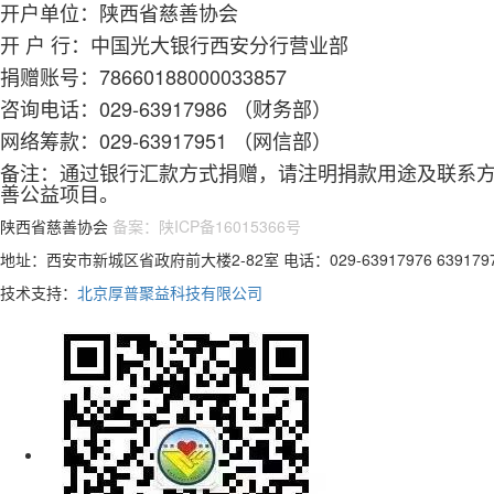
开户单位：
陕西省慈善协会
开 户 行：
中国光大银行西安分行营业部
捐赠账号：
78660188000033857
咨询电话：
029-63917986 （财务部）
网络筹款：
029-63917951 （网信部）
备注：通过银行汇款方式捐赠，请注明捐款用途及联系
善公益项目。
陕西省慈善协会
备案：陕ICP备16015366号
地址：西安市新城区省政府前大楼2-82室 电话：029-63917976 63917978
技术支持：
北京厚普聚益科技有限公司