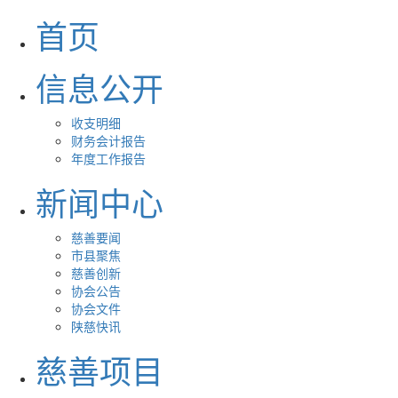
首页
信息公开
收支明细
财务会计报告
年度工作报告
新闻中心
慈善要闻
市县聚焦
慈善创新
协会公告
协会文件
陕慈快讯
慈善项目