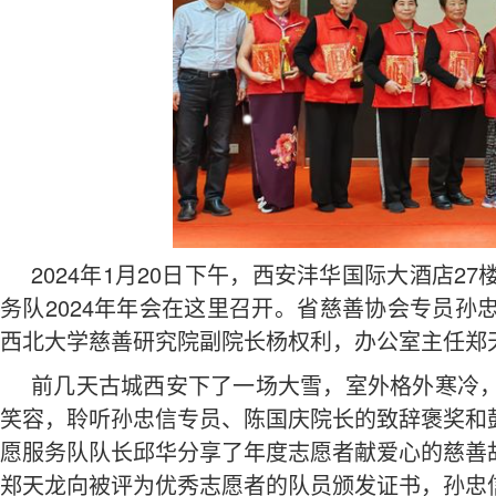
2024年1月20日下午，西安沣华国际大酒店
务队2024年年会在这里召开。省慈善协会专员
西北大学慈善研究院副院长杨权利，办公室主任郑天
前几天古城西安下了一场大雪，室外格外寒冷
笑容，聆听孙忠信专员、陈国庆院长的致辞褒奖和
愿服务队队长邱华分享了年度志愿者献爱心的慈善
郑天龙向被评为优秀志愿者的队员颁发证书，孙忠