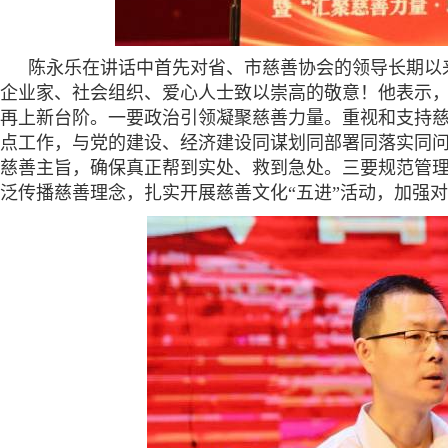
陈永乐在讲话中首先对省、市慈善协会的领导长期以
企业家、社会组织、爱心人士致以崇高的敬意！他表示
再上新台阶。一要政治引领凝聚慈善力量。重视和支持慈
点工作，与党的建设、经济建设同谋划同部署同落实同问
慈善主旨，确保真正帮到实处、救到急处。三要规范管
泛传播慈善理念，扎实开展慈善文化“五进”活动，加强