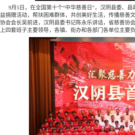
9月5日，在全国第十个“中华慈善日”，汉阴县委、
益捐赠活动，帮扶困难群体，共创美好生活，传播慈善
协会会长吴前进，汉阴县委书记陈永乐讲话，省慈善协
上四套班子主要领导，各镇、街办和各部门各单位主要