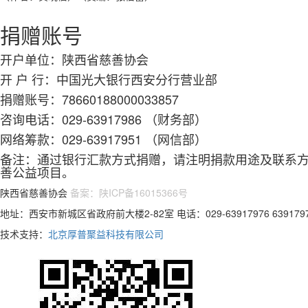
捐赠账号
开户单位：
陕西省慈善协会
开 户 行：
中国光大银行西安分行营业部
捐赠账号：
78660188000033857
咨询电话：
029-63917986 （财务部）
网络筹款：
029-63917951 （网信部）
备注：通过银行汇款方式捐赠，请注明捐款用途及联系
善公益项目。
陕西省慈善协会
备案：陕ICP备16015366号
地址：西安市新城区省政府前大楼2-82室 电话：029-63917976 63917978
技术支持：
北京厚普聚益科技有限公司