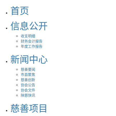
首页
信息公开
收支明细
财务会计报告
年度工作报告
新闻中心
慈善要闻
市县聚焦
慈善创新
协会公告
协会文件
陕慈快讯
慈善项目