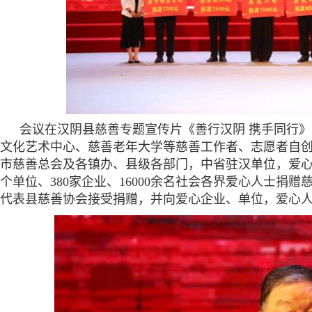
会议在汉阴县慈善专题宣传片《善行汉阴 携手同行
文化艺术中心、慈善老年大学等慈善工作者、志愿者自
市慈善总会及各镇办、县级各部门，中省驻汉单位，爱心
个单位、380家企业、16000余名社会各界爱心人士捐赠
代表县慈善协会接受捐赠，并向爱心企业、单位，爱心