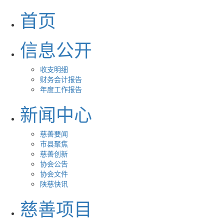
首页
信息公开
收支明细
财务会计报告
年度工作报告
新闻中心
慈善要闻
市县聚焦
慈善创新
协会公告
协会文件
陕慈快讯
慈善项目