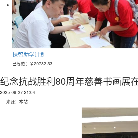
扶智助学计划
已筹款：
￥29732.53
纪念抗战胜利80周年慈善书画展
2025-08-27 21:04
来源：本站