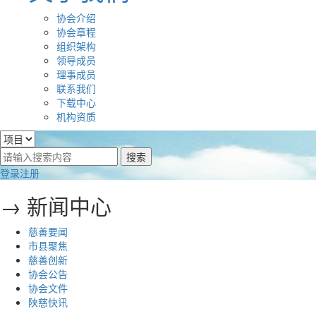
协会介绍
协会章程
组织架构
领导成员
理事成员
联系我们
下载中心
机构资质
登录
注册
→ 新闻中心
慈善要闻
市县聚焦
慈善创新
协会公告
协会文件
陕慈快讯