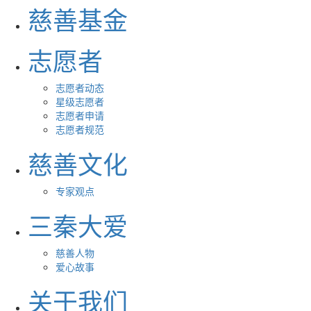
慈善基金
志愿者
志愿者动态
星级志愿者
志愿者申请
志愿者规范
慈善文化
专家观点
三秦大爱
慈善人物
爱心故事
关于我们