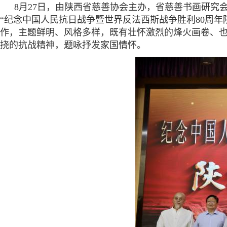
8月27日，由陕西省慈善协会主办，省慈善书画研
“纪念中国人民抗日战争暨世界反法西斯战争胜利80周年
作，主题鲜明、风格多样，既有壮怀激烈的烽火画卷、
挠的抗战精神，题咏抒发家国情怀。